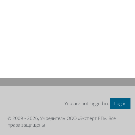
You are not logged in.
Log in
© 2009 - 2026, Учредитель ООО «Эксперт РП». Все
права защищены