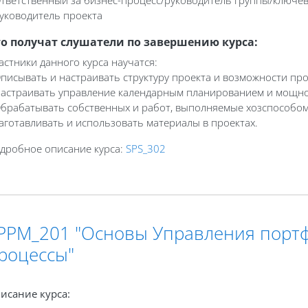
Руководитель проекта
о получат слушатели по завершению курса:
астники данного курса научатся:
Описывать и настраивать структуру проекта и возможности про
Настраивать управление календарным планированием и мощн
Обрабатывать собственных и работ, выполняемые хозспособом
Заготавливать и использовать материалы в проектах.
дробное описание курса:
SPS_302
PPM_201 "Основы Управления портфе
роцессы"
исание курса: