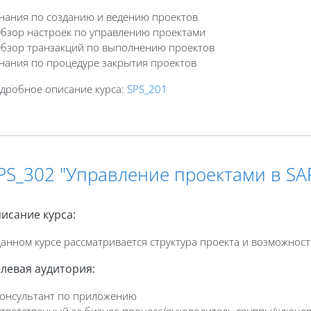
Знания по созданию и ведению проектов
Обзор настроек по управлению проектами
Обзор транзакций по выполнению проектов
Знания по процедуре закрытия проектов
дробное описание курса:
SPS_201
PS_302 "Управление проектами в SAP
исание курса:
данном курсе рассматривается структура проекта и возможност
левая аудитория:
Консультант по приложению
Ответственный за бизнес-процесс/руководитель группы/ключе