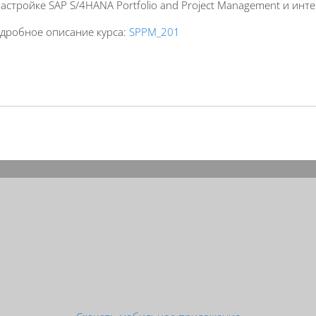
Настройке SAP S/4HANA Portfolio and Project Management и ин
дробное описание курса:
SPPM_201