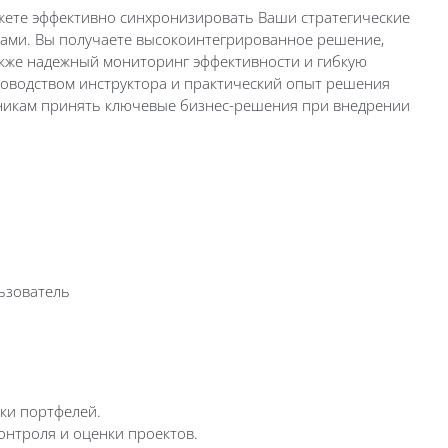
ожете эффективно синхронизировать Ваши стратегические
тами. Вы получаете высокоинтегрированное решение,
акже надежный мониторинг эффективности и гибкую
уководством инструктора и практический опыт решения
тникам принять ключевые бизнес-решения при внедрении
ьзователь
ки портфелей.
онтроля и оценки проектов.