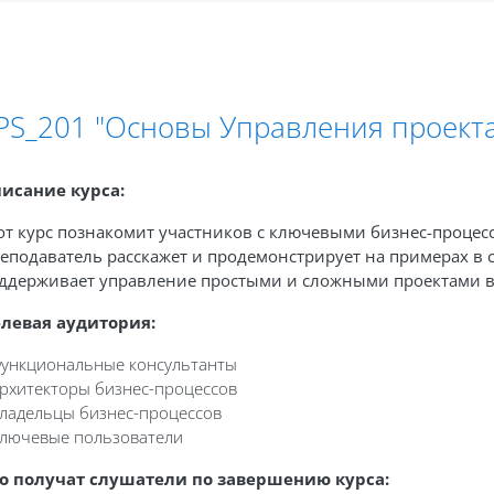
PS_201 "Основы Управления проекта
исание курса:
от курс познакомит участников с ключевыми бизнес-процес
еподаватель расскажет и продемонстрирует на примерах в 
ддерживает управление простыми и сложными проектами в
левая аудитория:
Функциональные консультанты
Архитекторы бизнес-процессов
Владельцы бизнес-процессов
Ключевые пользователи
о получат слушатели по завершению курса: