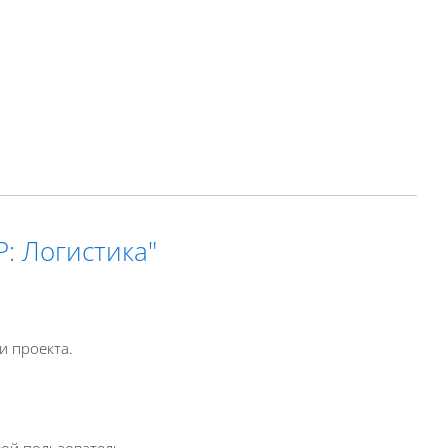
: Логистика"
и проекта.
вой пользователь