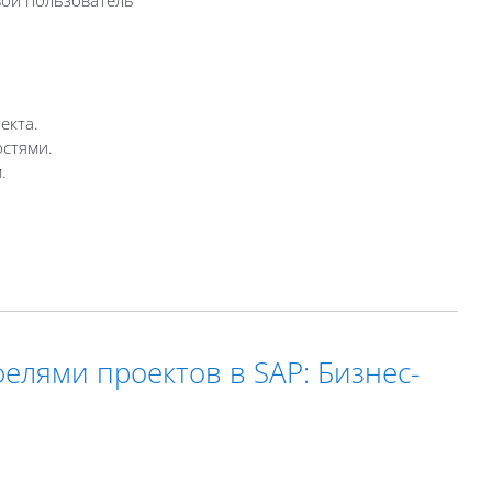
екта.
остями.
.
лями проектов в SAP: Бизнес-