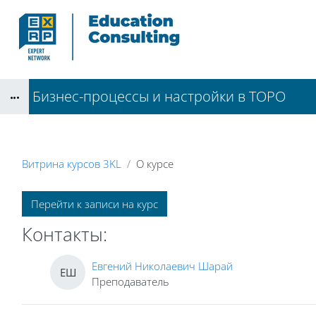
Перейти к основному содержанию
Бизнес-процессы и настройки в ТОРО
Блоки
Витрина курсов 3KL
О курсе
Блоки
Перейти к записи на курс
Контакты:
Евгений Николаевич Шарай
ЕШ
Преподаватель