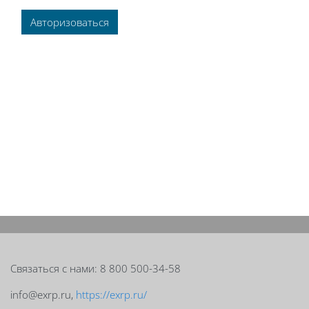
Авторизоваться
Блоки
Блоки
Связаться с нами: 8 800 500-34-58
info@exrp.ru,
https://exrp.ru/