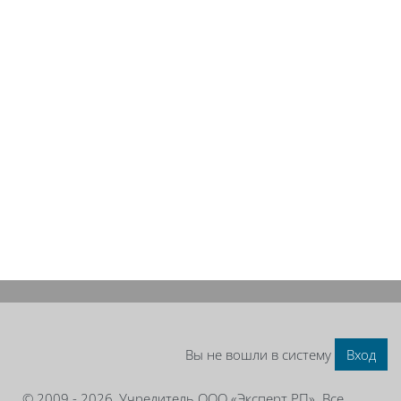
Вы не вошли в систему
Вход
© 2009 - 2026, Учредитель ООО «Эксперт РП». Все