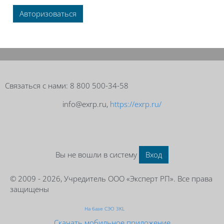
Авторизоваться
Блоки
Блоки
Связаться с нами: 8 800 500-34-58
info@exrp.ru,
https://exrp.ru/
Вы не вошли в систему
Вход
© 2009 - 2026, Учредитель ООО «Эксперт РП». Все права
защищены
На базе СЭО 3KL
Скачать мобильное приложение