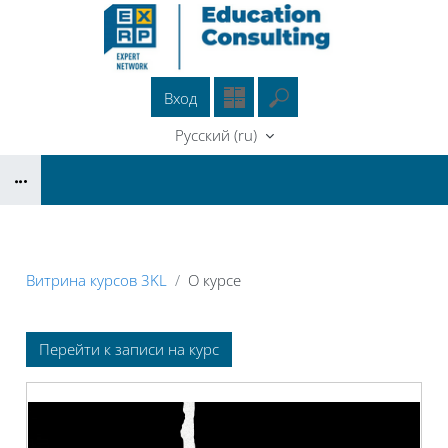
Перейти к основному содержанию
Вход
Введите ваш поиско
Русский ‎(ru)‎
Блоки
Витрина курсов 3KL
О курсе
Блоки
Перейти к записи на курс