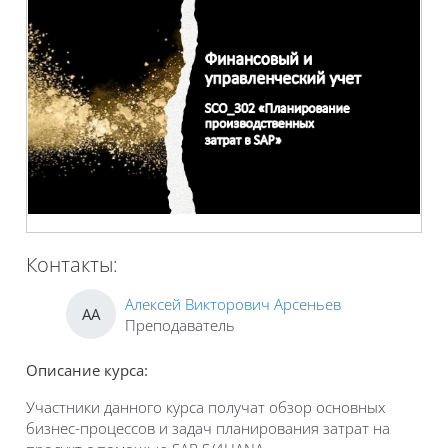
Контакты:
Алексей Викторович Арсеньев
АА
Преподаватель
Описание курса:
Участники данного курса получат обзор основных
бизнес-процессов и задач планирования затрат на